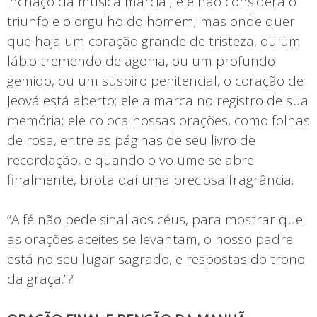
inchaço da música marcial; ele não considera o
triunfo e o orgulho do homem; mas onde quer
que haja um coração grande de tristeza, ou um
lábio tremendo de agonia, ou um profundo
gemido, ou um suspiro penitencial, o coração de
Jeová está aberto; ele a marca no registro de sua
memória; ele coloca nossas orações, como folhas
de rosa, entre as páginas de seu livro de
recordação, e quando o volume se abre
finalmente, brota daí uma preciosa fragrância.
“A fé não pede sinal aos céus, para mostrar que
as orações aceites se levantam, o nosso padre
está no seu lugar sagrado, e respostas do trono
da graça.”?