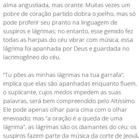
alma angustiada, mas orante. Muitas vezes um
pobre de coração partido dobra o joelho, mas só
pode proferir seu pranto na linguagem de
suspiros e lágrimas; no entanto, esse gemido fez
todas as harpas do céu vibrar com música; essa
lágrima foi apanhada por Deus e guardada no
lacrimogêneo do céu.
“Tu pões as minhas lágrimas na tua garrafa”,
implica que elas são apanhadas enquanto fluem,
o suplicante, cujos medos impedem as suas
palavras, será bem compreendido pelo Altíssimo.
Ele pode apenas olhar para cima com o olhar
enevoado; mas “a oração é a queda de uma
lágrima”, as lágrimas são os diamantes do céu; os
suspiros fazem parte da música da corte de Jeová,