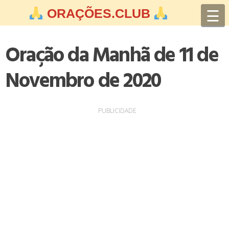
Skip
☰
ORAÇÕES.CLUB
to
content
Oração da Manhã de 11 de
Novembro de 2020
PUBLICIDADE