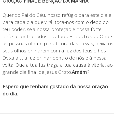
ORAÇÃO FINAL E BENÇÃO DA MANHÃ
Querido Pai do Céu, nosso refúgio para este dia e
para cada dia que virá, toca-nos com o dedo do
teu poder, seja nossa proteção e nossa forte
defesa contra todos os ataques das trevas. Onde
as pessoas olham para ti fora das trevas, deixa os
seus olhos brilharem com a luz dos teus olhos.
Deixa a tua luz brilhar dentro de nós e à nossa
volta. Que a tua luz traga a tua causa à vitória, ao
grande dia final de Jesus Cristo.
Amém
.?
Espero que tenham gostado da nossa oração
do dia.