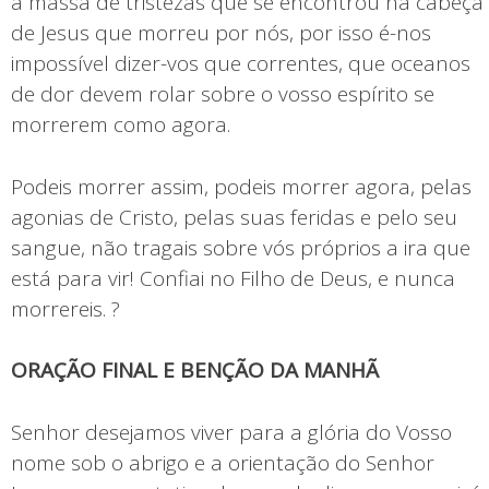
a massa de tristezas que se encontrou na cabeça
de Jesus que morreu por nós, por isso é-nos
impossível dizer-vos que correntes, que oceanos
de dor devem rolar sobre o vosso espírito se
morrerem como agora.
Podeis morrer assim, podeis morrer agora, pelas
agonias de Cristo, pelas suas feridas e pelo seu
sangue, não tragais sobre vós próprios a ira que
está para vir! Confiai no Filho de Deus, e nunca
morrereis. ?
ORAÇÃO FINAL E BENÇÃO DA MANHÃ
Senhor desejamos viver para a glória do Vosso
nome sob o abrigo e a orientação do Senhor