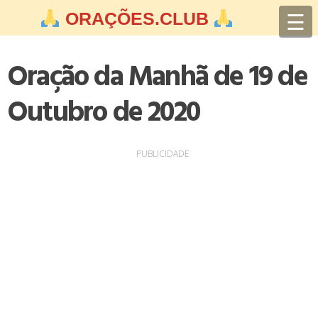
Skip
☰
ORAÇÕES.CLUB
to
content
Oração da Manhã de 19 de
Outubro de 2020
PUBLICIDADE