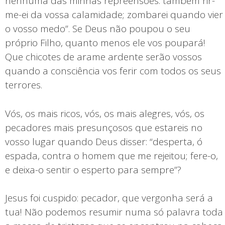
nenhuma das minhas repreensões: também rir-
me-ei da vossa calamidade; zombarei quando vier
o vosso medo”. Se Deus não poupou o seu
próprio Filho, quanto menos ele vos poupará!
Que chicotes de arame ardente serão vossos
quando a consciência vos ferir com todos os seus
terrores.
Vós, os mais ricos, vós, os mais alegres, vós, os
pecadores mais presunçosos que estareis no
vosso lugar quando Deus disser: “desperta, ó
espada, contra o homem que me rejeitou; fere-o,
e deixa-o sentir o esperto para sempre”?
Jesus foi cuspido: pecador, que vergonha será a
tua! Não podemos resumir numa só palavra toda