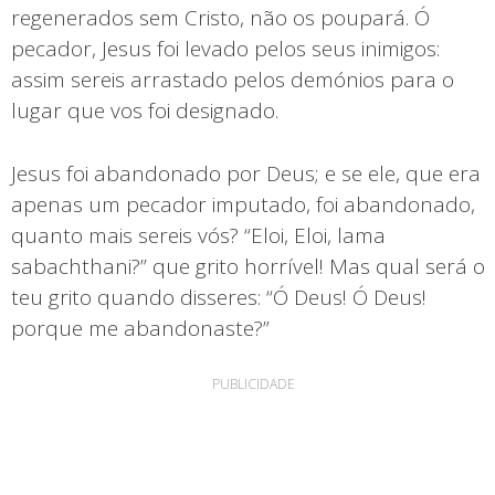
regenerados sem Cristo, não os poupará. Ó
pecador, Jesus foi levado pelos seus inimigos:
assim sereis arrastado pelos demónios para o
lugar que vos foi designado.
Jesus foi abandonado por Deus; e se ele, que era
apenas um pecador imputado, foi abandonado,
quanto mais sereis vós? “Eloi, Eloi, lama
sabachthani?” que grito horrível! Mas qual será o
teu grito quando disseres: “Ó Deus! Ó Deus!
porque me abandonaste?”
PUBLICIDADE