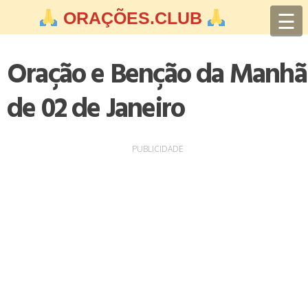
Skip
☰
ORAÇÕES.CLUB
to
content
Oração e Benção da Manhã
de 02 de Janeiro
PUBLICIDADE