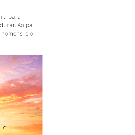
ura para
urar. Ao pai,
s homens, e o