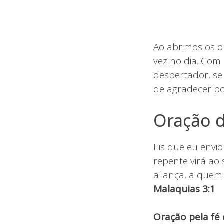
Ao abrimos os o
vez no dia. Com
despertador, se
de agradecer por
Oração d
Eis que eu envi
repente virá ao
aliança, a quem 
Malaquias 3:1
Oração pela fé 