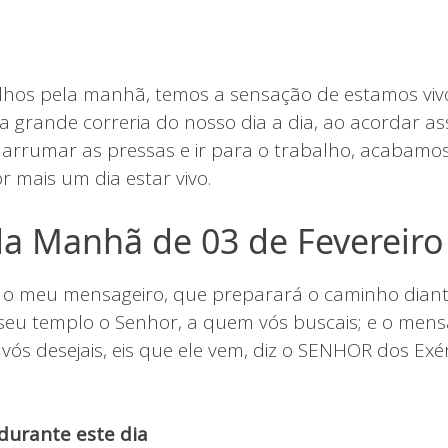
lhos pela manhã, temos a sensação de estamos vivo
 a grande correria do nosso dia a dia, ao acordar 
 arrumar as pressas e ir para o trabalho, acabam
 mais um dia estar vivo.
a Manhã de 03 de Fevereiro
o o meu mensageiro, que preparará o caminho diant
 seu templo o Senhor, a quem vós buscais; e o mens
vós desejais, eis que ele vem, diz o SENHOR dos Exér
durante este dia