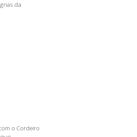
grias da
 com o Cordeiro
 que