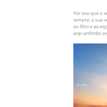
Por isso que o 
sempre; a sua v
ao filho e ao es
anjo-anfitrião se