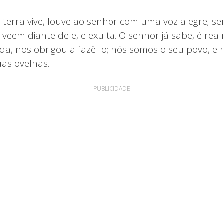
terra vive, louve ao senhor com uma voz alegre; se
, veem diante dele, e exulta. O senhor já sabe, é re
da, nos obrigou a fazê-lo; nós somos o seu povo, e 
as ovelhas.
PUBLICIDADE