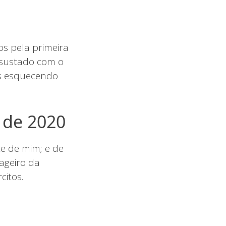
s pela primeira
assustado com o
os esquecendo
 de 2020
e de mim; e de
ageiro da
citos.