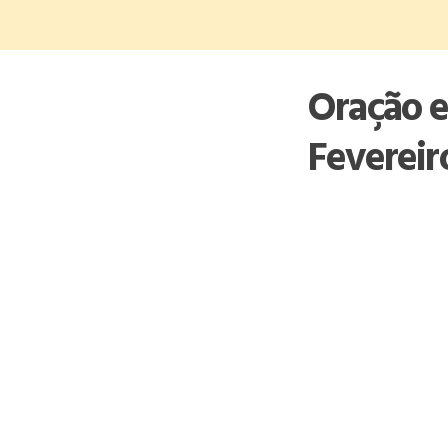
Skip
to
content
Oração e
Fevereir