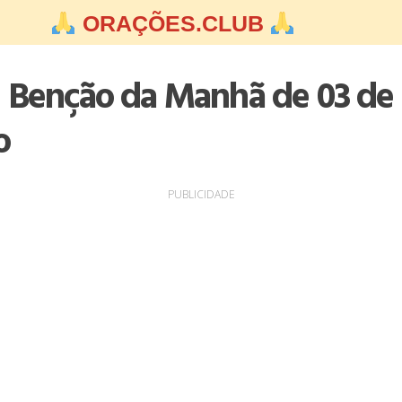
ORAÇÕES.CLUB
 Benção da Manhã de 03 de
o
PUBLICIDADE