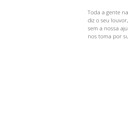
Toda a gente na 
diz o seu louvor
sem a nossa aju
nos toma por su