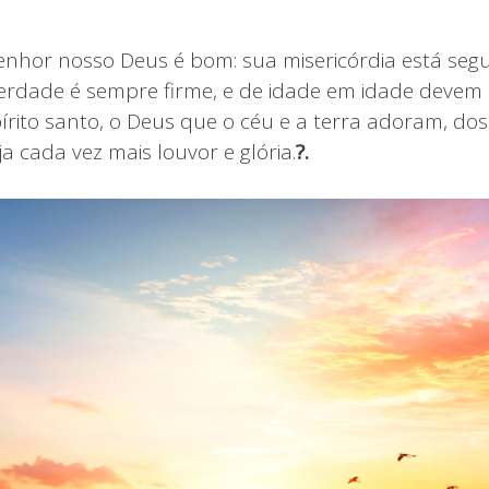
senhor nosso Deus é bom: sua misericórdia está seg
erdade é sempre firme, e de idade em idade devem d
pírito santo, o Deus que o céu e a terra adoram, do
ja cada vez mais louvor e glória.
?.