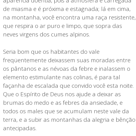
aparência doentia, pois a atmosfera é carregada
de miasma e é próxima e estagnada; lá em cima,
na montanha, você encontra uma raça resistente,
que respira o ar puro e limpo, que sopra das
neves virgens dos cumes alpinos.
Seria bom que os habitantes do vale
freqüentemente deixassem suas moradas entre
os pântanos e as névoas da febre e inalassem o
elemento estimulante nas colinas, é para tal
façanha de escalada que convido você esta noite.
Que o Espírito de Deus nos ajude a deixar as
brumas do medo e as febres da ansiedade, e
todos os males que se acumulam neste vale da
terra, e a subir as montanhas da alegria e bênção
antecipadas.