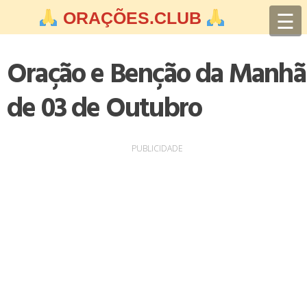
Skip
☰
ORAÇÕES.CLUB
to
content
Oração e Benção da Manhã
de 03 de Outubro
PUBLICIDADE