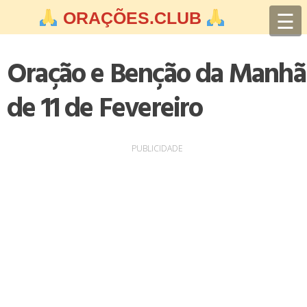
Skip
☰
ORAÇÕES.CLUB
to
content
Oração e Benção da Manhã
de 11 de Fevereiro
PUBLICIDADE