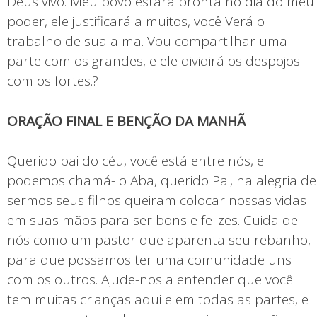
Deus vivo. Meu povo estará pronta no dia do meu
poder, ele justificará a muitos, você Verá o
trabalho de sua alma. Vou compartilhar uma
parte com os grandes, e ele dividirá os despojos
com os fortes.?
ORAÇÃO FINAL E BENÇÃO DA MANHÃ
Querido pai do céu, você está entre nós, e
podemos chamá-lo Aba, querido Pai, na alegria de
sermos seus filhos queiram colocar nossas vidas
em suas mãos para ser bons e felizes. Cuida de
nós como um pastor que aparenta seu rebanho,
para que possamos ter uma comunidade uns
com os outros. Ajude-nos a entender que você
tem muitas crianças aqui e em todas as partes, e