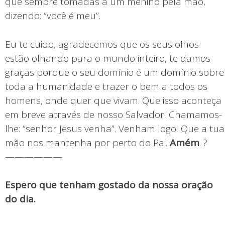
que sempre tomadas a um menino pela mão,
dizendo: “você é meu”.
Eu te cuido, agradecemos que os seus olhos
estão olhando para o mundo inteiro, te damos
graças porque o seu domínio é um domínio sobre
toda a humanidade e trazer o bem a todos os
homens, onde quer que vivam. Que isso aconteça
em breve através de nosso Salvador! Chamamos-
lhe: “senhor Jesus venha”. Venham logo! Que a tua
mão nos mantenha por perto do Pai.
Amém
. ?
——————
Espero que tenham gostado da nossa oração
do dia.