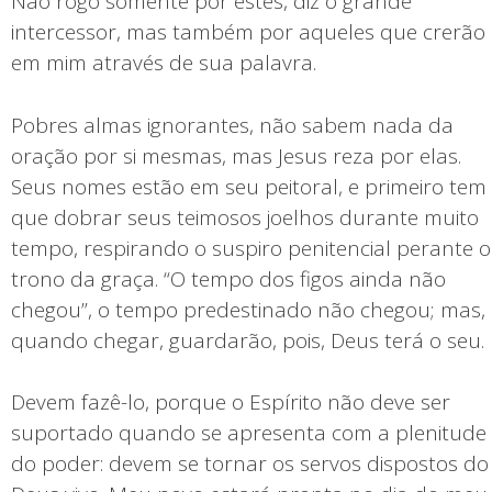
Não rogo somente por estes, diz o grande
intercessor, mas também por aqueles que crerão
em mim através de sua palavra.
Pobres almas ignorantes, não sabem nada da
oração por si mesmas, mas Jesus reza por elas.
Seus nomes estão em seu peitoral, e primeiro tem
que dobrar seus teimosos joelhos durante muito
tempo, respirando o suspiro penitencial perante o
trono da graça. “O tempo dos figos ainda não
chegou”, o tempo predestinado não chegou; mas,
quando chegar, guardarão, pois, Deus terá o seu.
Devem fazê-lo, porque o Espírito não deve ser
suportado quando se apresenta com a plenitude
do poder: devem se tornar os servos dispostos do