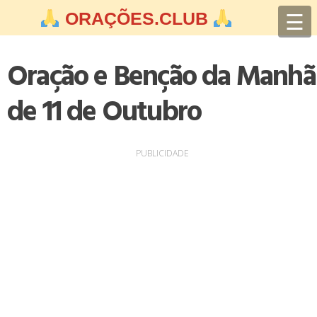
Skip
☰
ORAÇÕES.CLUB
to
content
Oração e Benção da Manhã
de 11 de Outubro
PUBLICIDADE