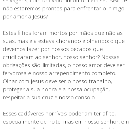
selvagens, com um valor incomum em seu sexo, e
não estaremos prontos para enfrentar o inimigo
por amor a Jesus?
Estes filhos foram mortos por mãos que não as
suas, mas ela estava chorando e olhando: o que
devemos fazer por nossos pecados que
crucificaram ao senhor, nosso senhor? Nossas
obrigações são ilimitadas, o nosso amor deve ser
fervorosa e nosso arrependimento completo.
Olhar com Jesus deve ser o nosso trabalho,
proteger a sua honra e a nossa ocupação,
respeitar a sua cruz e nosso consolo.
Esses cadáveres horríveis poderiam ter aflito,
especialmente de noite, mas em nosso senhor, em