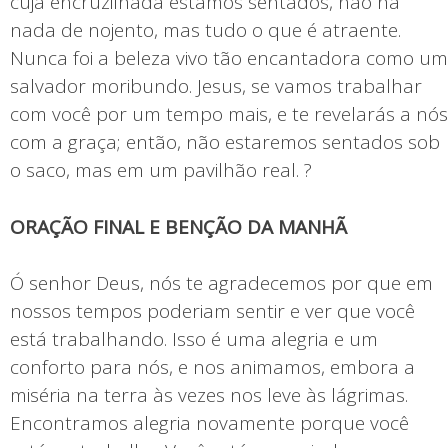
cuja encruzilhada estamos sentados, não há
nada de nojento, mas tudo o que é atraente.
Nunca foi a beleza vivo tão encantadora como um
salvador moribundo. Jesus, se vamos trabalhar
com você por um tempo mais, e te revelarás a nós
com a graça; então, não estaremos sentados sob
o saco, mas em um pavilhão real. ?
ORAÇÃO FINAL E BENÇÃO DA MANHÃ
Ó senhor Deus, nós te agradecemos por que em
nossos tempos poderiam sentir e ver que você
está trabalhando. Isso é uma alegria e um
conforto para nós, e nos animamos, embora a
miséria na terra às vezes nos leve às lágrimas.
Encontramos alegria novamente porque você