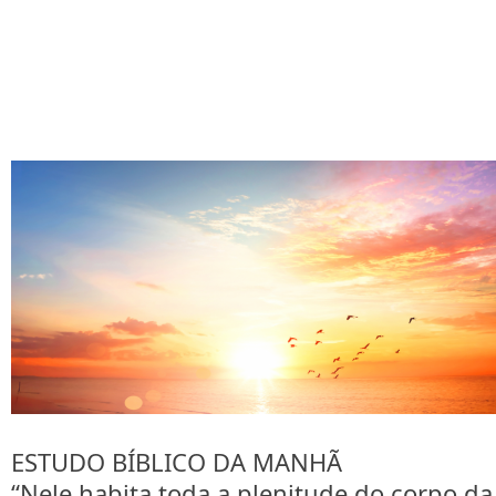
ESTUDO BÍBLICO DA MANHÃ
“Nele habita toda a plenitude do corpo da