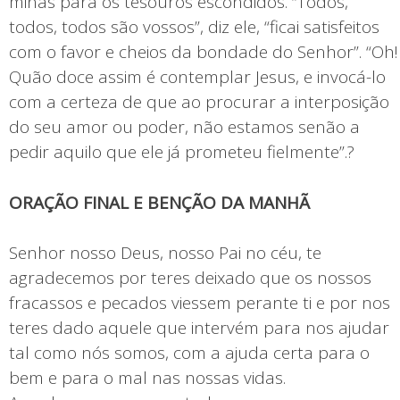
minas para os tesouros escondidos. “Todos,
todos, todos são vossos”, diz ele, “ficai satisfeitos
com o favor e cheios da bondade do Senhor”. “Oh!
Quão doce assim é contemplar Jesus, e invocá-lo
com a certeza de que ao procurar a interposição
do seu amor ou poder, não estamos senão a
pedir aquilo que ele já prometeu fielmente”.?
ORAÇÃO FINAL E BENÇÃO DA MANHÃ
Senhor nosso Deus, nosso Pai no céu, te
agradecemos por teres deixado que os nossos
fracassos e pecados viessem perante ti e por nos
teres dado aquele que intervém para nos ajudar
tal como nós somos, com a ajuda certa para o
bem e para o mal nas nossas vidas.