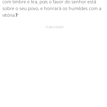
com timbre e lira, pois o favor do senhor está
sobre o seu povo, e honrará os humildes com a
vitória.
?
PUBLICIDADE