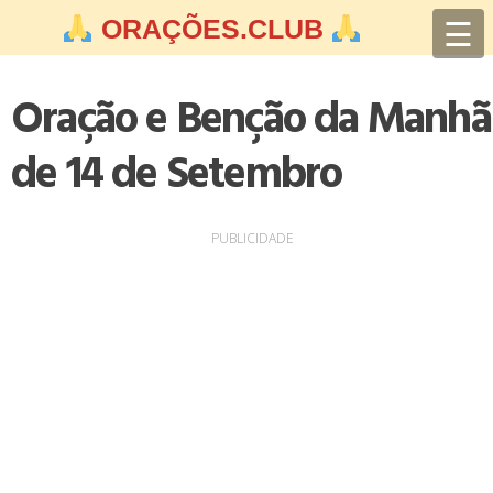
Skip
☰
ORAÇÕES.CLUB
to
content
Oração e Benção da Manhã
de 14 de Setembro
PUBLICIDADE