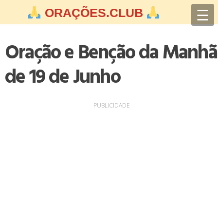
Skip
☰
ORAÇÕES.CLUB
to
content
Oração e Benção da Manhã
de 19 de Junho
PUBLICIDADE