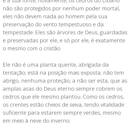
é a sua fonte, novamente, os cedros do Líbano
não são protegidos por nenhum poder mortal,
eles não devem nada ao homem pela sua
preservação do vento tempestuoso e da
tempestade. Eles são árvores de Deus, guardadas
e preservadas por ele, e só por ele, é exatamente
o mesmo com o cristão.
Ele não é uma planta quente, abrigada da
tentação; está na posição mais exposta; não tem
abrigo, nenhuma proteção, a não ser esta, que as
amplas asas do Deus eterno sempre cobrem os
cedros que ele mesmo plantou. Como os cedros,
os crentes estão cheios de seiva, tendo vitalidade
suficiente para estarem sempre verdes, mesmo
em meio à neve do inverno.