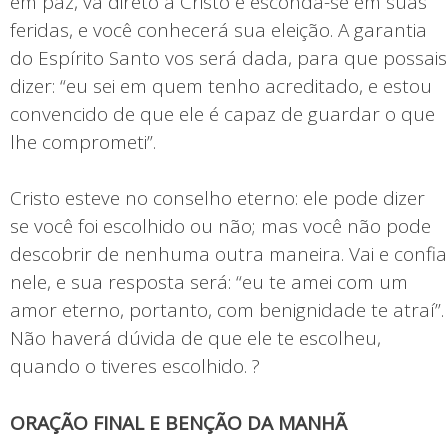
em paz, vá direto a Cristo e esconda-se em suas
feridas, e você conhecerá sua eleição. A garantia
do Espírito Santo vos será dada, para que possais
dizer: “eu sei em quem tenho acreditado, e estou
convencido de que ele é capaz de guardar o que
lhe comprometi”.
Cristo esteve no conselho eterno: ele pode dizer
se você foi escolhido ou não; mas você não pode
descobrir de nenhuma outra maneira. Vai e confia
nele, e sua resposta será: “eu te amei com um
amor eterno, portanto, com benignidade te atraí”.
Não haverá dúvida de que ele te escolheu,
quando o tiveres escolhido. ?
ORAÇÃO FINAL E BENÇÃO DA MANHÃ