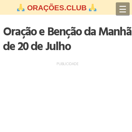
Skip
☰
ORAÇÕES.CLUB
to
content
Oração e Benção da Manhã
de 20 de Julho
PUBLICIDADE