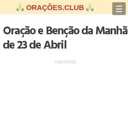
Skip
☰
ORAÇÕES.CLUB
to
content
Oração e Benção da Manhã
de 23 de Abril
PUBLICIDADE