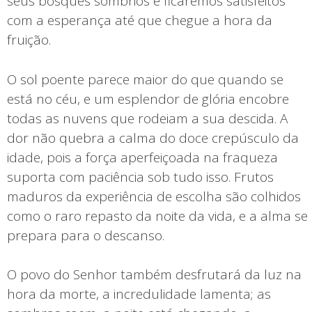
seus bosques sombrios e ficaremos satisfeitos
com a esperança até que chegue a hora da
fruição.
O sol poente parece maior do que quando se
está no céu, e um esplendor de glória encobre
todas as nuvens que rodeiam a sua descida. A
dor não quebra a calma do doce crepúsculo da
idade, pois a força aperfeiçoada na fraqueza
suporta com paciência sob tudo isso. Frutos
maduros da experiência de escolha são colhidos
como o raro repasto da noite da vida, e a alma se
prepara para o descanso.
O povo do Senhor também desfrutará da luz na
hora da morte, a incredulidade lamenta; as