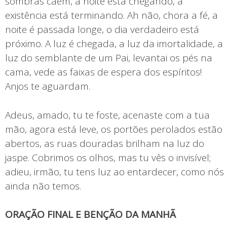
sombras caem, a noite está chegando, a
existência está terminando. Ah não, chora a fé, a
noite é passada longe, o dia verdadeiro está
próximo. A luz é chegada, a luz da imortalidade, a
luz do semblante de um Pai, levantai os pés na
cama, vede as faixas de espera dos espíritos!
Anjos te aguardam.
Adeus, amado, tu te foste, acenaste com a tua
mão, agora está leve, os portões perolados estão
abertos, as ruas douradas brilham na luz do
jaspe. Cobrimos os olhos, mas tu vês o invisível;
adieu, irmão, tu tens luz ao entardecer, como nós
ainda não temos.
ORAÇÃO FINAL E BENÇÃO DA MANHÃ