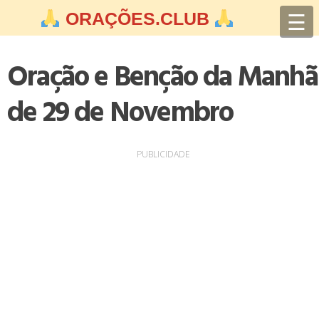
Skip
☰
ORAÇÕES.CLUB
to
content
Oração e Benção da Manhã
de 29 de Novembro
PUBLICIDADE