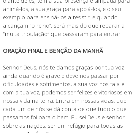
diante deles; têm a sua presença e simpatia para
animá-los, a sua graça para apoiá-los, e o seu
exemplo para ensiná-los a resistir; e quando
alcançam “o reino”, será mais do que reparar a
“muita tribulação” que passaram para entrar.
ORAÇÃO FINAL E BENÇÃO DA MANHÃ
Senhor Deus, nós te damos graças por tua voz
ainda quando é grave e devemos passar por
dificuldades e sofrimentos, a sua voz nos fala e
com a tua voz, podemos ser felizes e vitoriosos em
nossa vida na terra. Entra em nossas vidas, que
cada um de nós se dá conta de que tudo o que
passamos foi para o bem. Eu sei Deus e senhor
sobre as nações, ser um refúgio para todas as