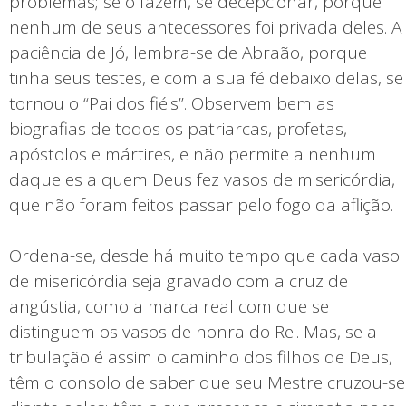
problemas; se o fazem, se decepcionar, porque
nenhum de seus antecessores foi privada deles. A
paciência de Jó, lembra-se de Abraão, porque
tinha seus testes, e com a sua fé debaixo delas, se
tornou o “Pai dos fiéis”. Observem bem as
biografias de todos os patriarcas, profetas,
apóstolos e mártires, e não permite a nenhum
daqueles a quem Deus fez vasos de misericórdia,
que não foram feitos passar pelo fogo da aflição.
Ordena-se, desde há muito tempo que cada vaso
de misericórdia seja gravado com a cruz de
angústia, como a marca real com que se
distinguem os vasos de honra do Rei. Mas, se a
tribulação é assim o caminho dos filhos de Deus,
têm o consolo de saber que seu Mestre cruzou-se