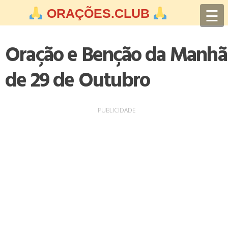
Skip
☰
ORAÇÕES.CLUB
to
content
Oração e Benção da Manhã
de 29 de Outubro
PUBLICIDADE