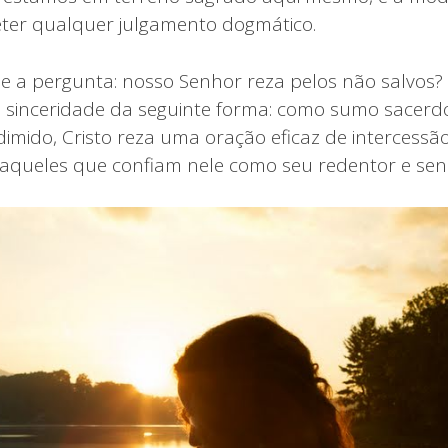
reter qualquer julgamento dogmático.
e a pergunta: nosso Senhor reza pelos não salvos?
sinceridade da seguinte forma: como sumo sacerd
imido, Cristo reza uma oração eficaz de intercessão
 aqueles que confiam nele como seu redentor e se