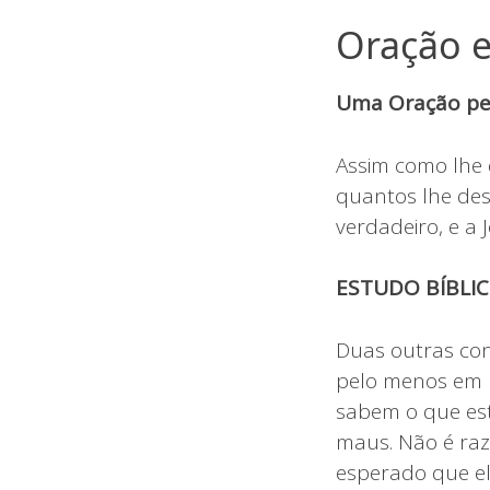
Oração e
Uma Oração pel
Assim como lhe 
quantos lhe dest
verdadeiro, e a 
ESTUDO BÍBLIC
Duas outras co
pelo menos em u
sabem o que est
maus. Não é raz
esperado que el