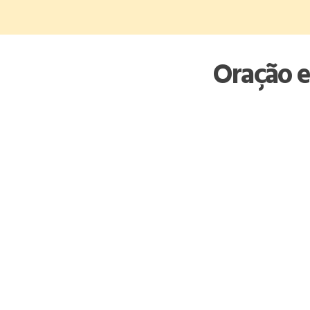
Skip
to
content
Oração e