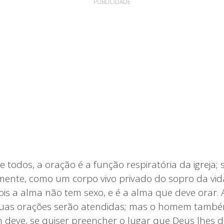
PUBLICIDADE
de todos, a oração é a função respiratória da igreja;
ente, como um corpo vivo privado do sopro da vid
ois a alma não tem sexo, e é a alma que deve orar.
suas orações serão atendidas; mas o homem també
ve, se quiser preencher o lugar que Deus lhes de