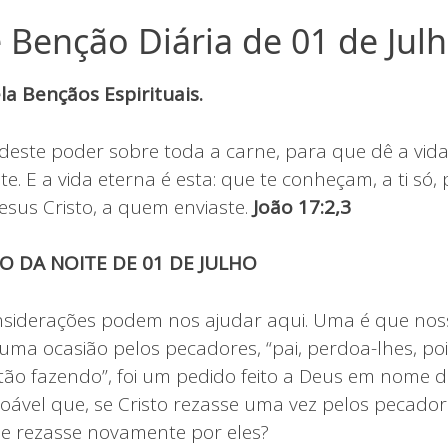
 Benção Diária de 01 de Jul
a Bençãos Espirituais.
deste poder sobre toda a carne, para que dê a vida
e. E a vida eterna é esta: que te conheçam, a ti só,
Jesus Cristo, a quem enviaste.
João 17:2,3
O DA NOITE DE 01 DE JULHO
nsiderações podem nos ajudar aqui. Uma é que nos
ma ocasião pelos pecadores, “pai, perdoa-lhes, poi
ão fazendo”, foi um pedido feito a Deus em nome
oável que, se Cristo rezasse uma vez pelos pecador
e rezasse novamente por eles?