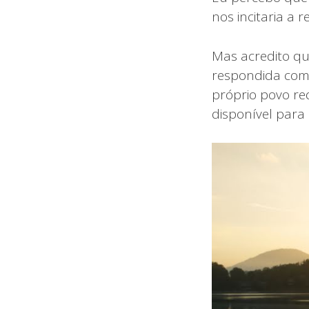
nos incitaria a 
Mas acredito qu
respondida com 
próprio povo red
disponível para