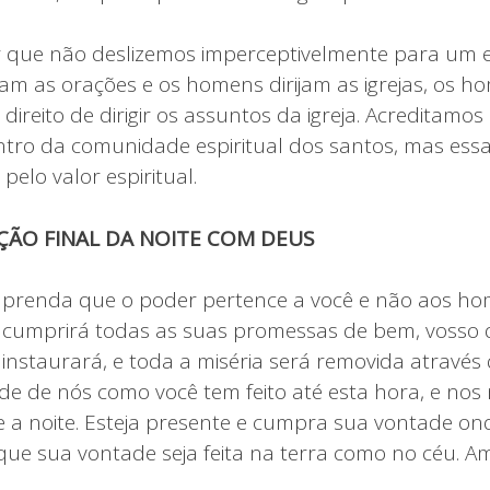
 que não deslizemos imperceptivelmente para um 
am as orações e os homens dirijam as igrejas, os 
ireito de dirigir os assuntos da igreja. Acreditamos
ro da comunidade espiritual dos santos, mas essa
pelo valor espiritual.
ÇÃO FINAL DA NOITE COM DEUS
aprenda que o poder pertence a você e não aos ho
 cumprirá todas as suas promessas de bem, vosso di
 instaurará, e toda a miséria será removida através
uide de nós como você tem feito até esta hora, e no
 a noite. Esteja presente e cumpra sua vontade o
, que sua vontade seja feita na terra como no céu. 