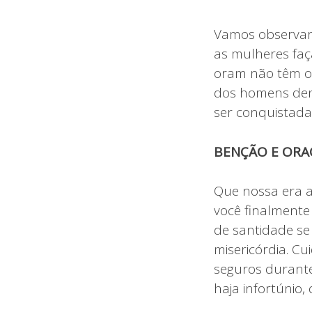
Vamos observar
as mulheres faç
oram não têm o d
dos homens dent
ser conquistada 
BENÇÃO E ORA
Que nossa era 
você finalmente
de santidade se
misericórdia. C
seguros durante
haja infortúnio