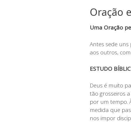
Oração e
Uma Oração pel
Antes sede uns 
aos outros, co
ESTUDO BÍBLIC
Deus é muito pac
tão grosseiros 
por um tempo. À
medida que pass
nos impor discip