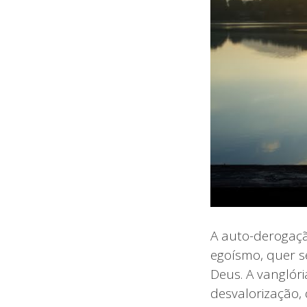
A auto-derogaçã
egoísmo, quer s
Deus. A vanglóri
desvalorização,