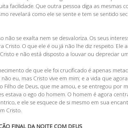
ta facilidade. Que outra pessoa diga as mesmas co
smo revelará como ele se sente e tem se sentido se
ioso não se exalta nem se desvaloriza. Os seus inte
 Cristo. O que ele é ou já não lhe diz respeito. Ele a
 Cristo e não está disposto a louvar ou depreciar 
ecimento de que ele foi crucificado é apenas metade
, não eu, mas Cristo vive em mim; e a vida que agora
do Filho de Deus, que me amou, e se entregou por mi
es estava o ego do homem. O homem é agora centra
ntrico, e ele se esquece de si mesmo em sua encan
 Cristo.
ÇÃO FINAL DA NOITE COM DEUS