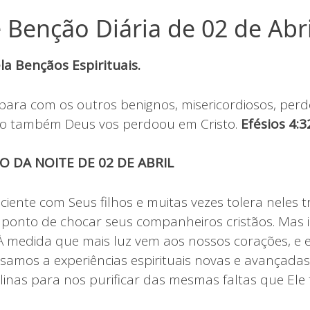
 Benção Diária de 02 de Abri
a Bençãos Espirituais.
para com os outros benignos, misericordiosos, per
mo também Deus vos perdoou em Cristo.
Efésios 4:3
O DA NOITE DE 02 DE ABRIL
iente com Seus filhos e muitas vezes tolera neles t
a ponto de chocar seus companheiros cristãos. Mas 
 medida que mais luz vem aos nossos corações, e 
amos a experiências espirituais novas e avançada
linas para nos purificar das mesmas faltas que Ele 