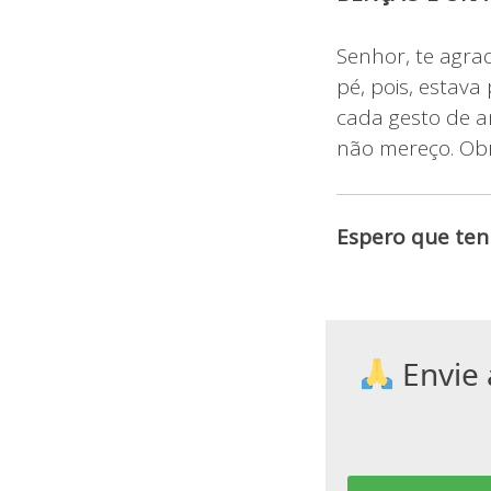
Senhor, te agra
pé, pois, estava
cada gesto de a
não mereço. Ob
Espero que ten
Envie 