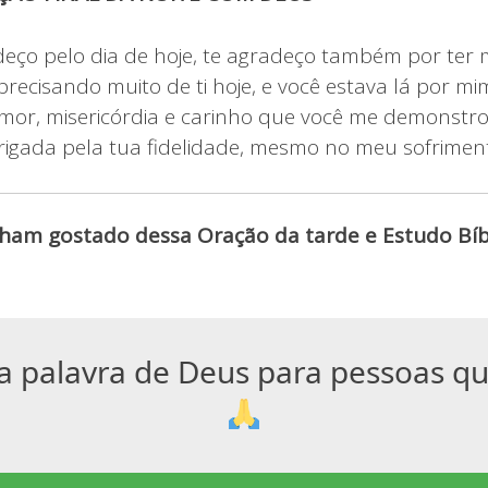
deço pelo dia de hoje, te agradeço também por ter
 precisando muito de ti hoje, e você estava lá por m
mor, misericórdia e carinho que você me demonstrou
rigada pela tua fidelidade, mesmo no meu sofrime
ham gostado dessa Oração da tarde e Estudo Bíbl
a palavra de Deus para pessoas q