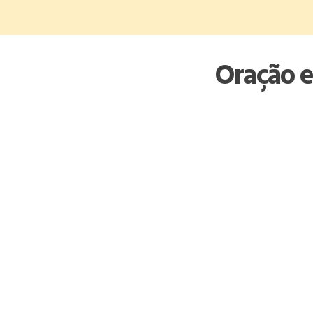
Skip
to
content
Oração e