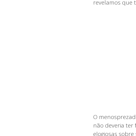
revelamos que 
O menosprezado
não deveria ter
elogiosas sobre 