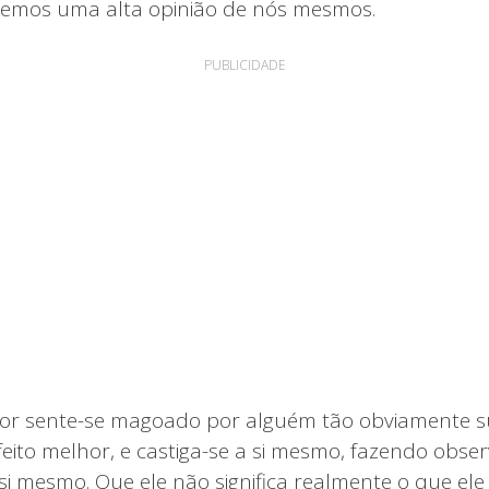
temos uma alta opinião de nós mesmos.
PUBLICIDADE
r sente-se magoado por alguém tão obviamente s
 feito melhor, e castiga-se a si mesmo, fazendo obs
si mesmo. Que ele não significa realmente o que ele