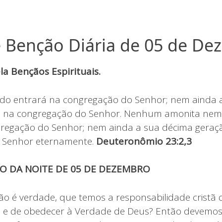
 Benção Diária de 05 de D
a Bençãos Espirituais.
o entrará na congregação do Senhor; nem ainda 
á na congregação do Senhor. Nenhum amonita nem
regação do Senhor; nem ainda a sua décima geraç
 Senhor eternamente.
Deuteronômio 23:2,3
O DA NOITE DE 05 DE DEZEMBRO
o é verdade, que temos a responsabilidade cristã 
 e de obedecer à Verdade de Deus? Então devemos 