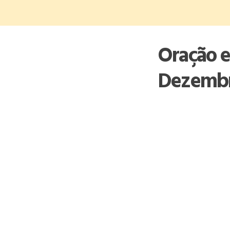
Skip
to
content
Oração e
Dezemb