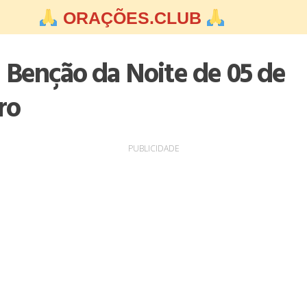
ORAÇÕES.CLUB
 Benção da Noite de 05 de
ro
PUBLICIDADE