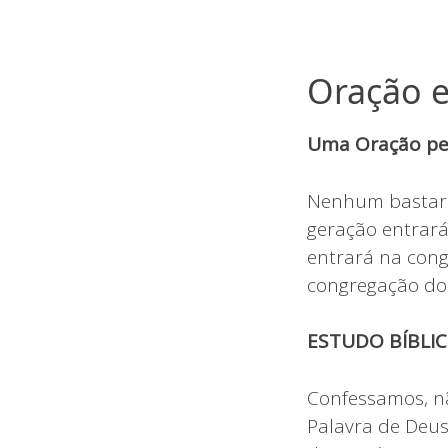
Oração e
Uma Oração pel
Nenhum bastard
geração entrar
entrará na cong
congregação do
ESTUDO BÍBLIC
Confessamos, nã
Palavra de Deus