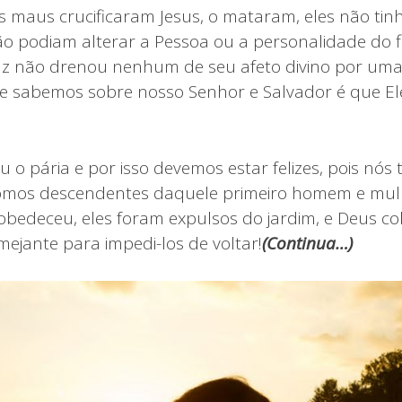
maus crucificaram Jesus, o mataram, eles não ti
ão podiam alterar a Pessoa ou a personalidade do f
uz não drenou nenhum de seu afeto divino por uma 
e sabemos sobre nosso Senhor e Salvador é que E
 o pária e por isso devemos estar felizes, pois nós
Somos descendentes daquele primeiro homem e mul
bedeceu, eles foram expulsos do jardim, e Deus co
ejante para impedi-los de voltar!
(
Continua…)