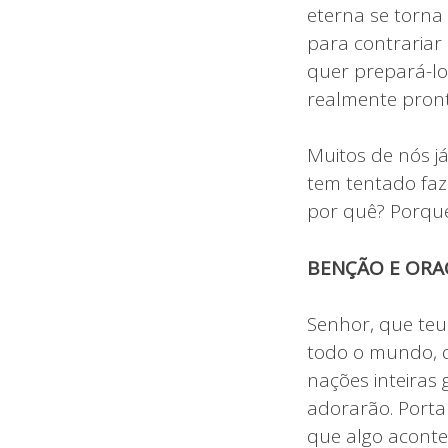
eterna se torna
para contrariar
quer prepará-lo
realmente pront
Muitos de nós j
tem tentado faz
por quê? Porque 
BENÇÃO E ORA
Senhor, que teu
todo o mundo, q
nações inteiras 
adorarão. Porta
que algo aconte