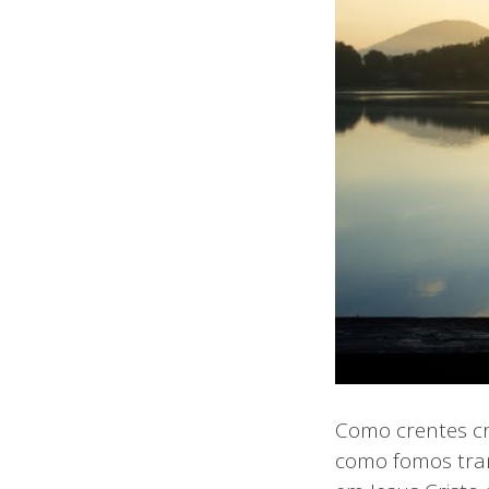
Como crentes cr
como fomos tran