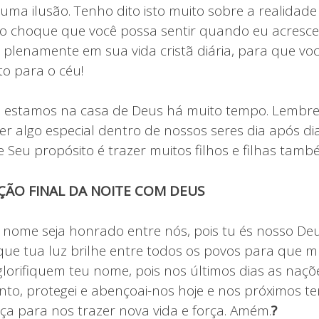
 uma ilusão. Tenho dito isto muito sobre a realidad
 o choque que você possa sentir quando eu acresc
 plenamente em sua vida cristã diária, para que voc
o para o céu!
á estamos na casa de Deus há muito tempo. Lembr
er algo especial dentro de nossos seres dia após di
Seu propósito é trazer muitos filhos e filhas també
ÇÃO FINAL DA NOITE COM DEUS
 nome seja honrado entre nós, pois tu és nosso De
ue tua luz brilhe entre todos os povos para que m
glorifiquem teu nome, pois nos últimos dias as naçõe
nto, protegei e abençoai-nos hoje e nos próximos te
ça para nos trazer nova vida e força. Amém.
?