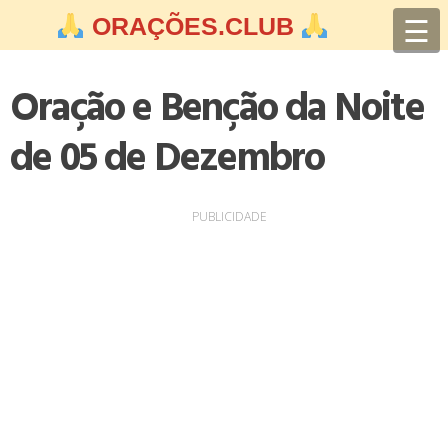
Skip
☰
ORAÇÕES.CLUB
to
content
Oração e Benção da Noite
de 05 de Dezembro
PUBLICIDADE