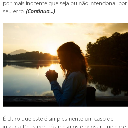
por mais inocente que seja ou não intencional por
seu erro.
(
Continua…)
É claro que este é simplesmente um caso de
julgar a Deus por nós mesmos e pensar que ele é