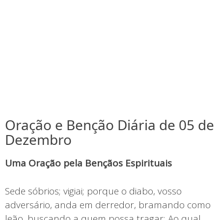
Oração e Benção Diária de 05 de
Dezembro
Uma Oração pela Bençãos Espirituais
Sede sóbrios; vigiai; porque o diabo, vosso
adversário, anda em derredor, bramando como
leão, buscando a quem possa tragar; Ao qual