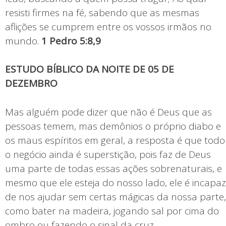
resisti firmes na fé, sabendo que as mesmas
aflições se cumprem entre os vossos irmãos no
mundo.
1 Pedro 5:8,9
ESTUDO BÍBLICO DA NOITE DE 05 DE
DEZEMBRO
Mas alguém pode dizer que não é Deus que as
pessoas temem, mas demônios o próprio diabo e
os maus espíritos em geral, a resposta é que todo
o negócio ainda é superstição, pois faz de Deus
uma parte de todas essas ações sobrenaturais, e
mesmo que ele esteja do nosso lado, ele é incapaz
de nos ajudar sem certas mágicas da nossa parte,
como bater na madeira, jogando sal por cima do
ombro ou fazendo o sinal da cruz.