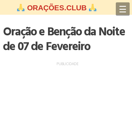
Skip
☰
ORAÇÕES.CLUB
to
content
Oração e Benção da Noite
de 07 de Fevereiro
PUBLICIDADE