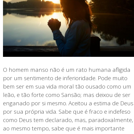
O homem manso não é um rato humana afligida
por um sentimento de inferioridade. Pode muito
bem ser em sua vida moral tão ousado como um
leão, e tão forte como Sansão; mas deixou de ser
enganado por si mesmo. Aceitou a estima de Deus
por sua própria vida. Sabe que é fraco e indefeso
como Deus tem declarado, mas, paradoxalmente,
ao mesmo tempo, sabe que é mais importante