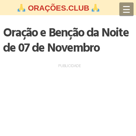
Skip
☰
ORAÇÕES.CLUB
to
content
Oração e Benção da Noite
de 07 de Novembro
PUBLICIDADE