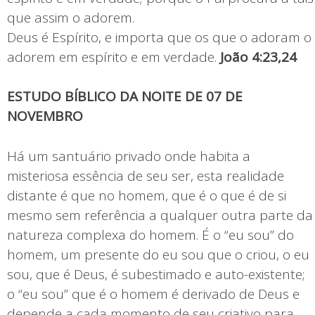
que assim o adorem.
Deus é Espírito, e importa que os que o adoram o
adorem em espírito e em verdade.
João 4:23,24
ESTUDO BÍBLICO DA NOITE DE 07 DE
NOVEMBRO
Há um santuário privado onde habita a
misteriosa essência de seu ser, esta realidade
distante é que no homem, que é o que é de si
mesmo sem referência a qualquer outra parte da
natureza complexa do homem. É o “eu sou” do
homem, um presente do eu sou que o criou, o eu
sou, que é Deus, é subestimado e auto-existente;
o “eu sou” que é o homem é derivado de Deus e
depende a cada momento de seu criativo para