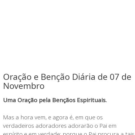
Oração e Benção Diária de 07 de
Novembro
Uma Oração pela Bençãos Espirituais.
Mas a hora vem, e agora é, em que os
verdadeiros adoradores adorarão o Pai em
espírito e em verdade; porque o Pai procura a tais