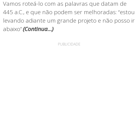
Vamos roteá-lo com as palavras que datam de
445 a.C., e que não podem ser melhoradas: “estou
levando adiante um grande projeto e não posso ir
abaixo”.
(
Continua…)
PUBLICIDADE