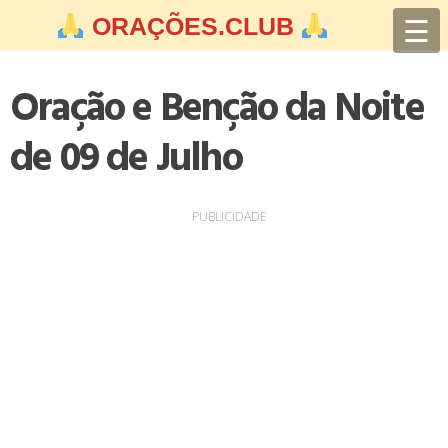
Skip
☰
ORAÇÕES.CLUB
to
content
Oração e Benção da Noite
de 09 de Julho
PUBLICIDADE