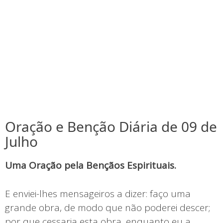
Oração e Benção Diária de 09 de
Julho
Uma Oração pela Bençãos Espirituais.
E enviei-lhes mensageiros a dizer: faço uma
grande obra, de modo que não poderei descer;
por que cessaria esta obra, enquanto eu a