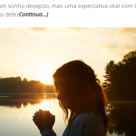
 um sonho desejoso, mas uma expectativa vital com
s dele.
(
Continua…)