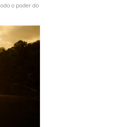
 todo o poder do