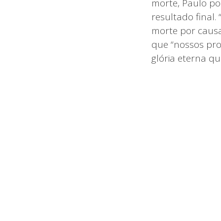
morte, Paulo po
resultado final
morte por causa
que “nossos pr
glória eterna qu