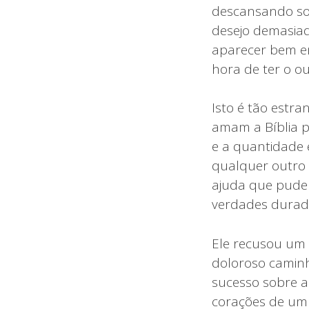
descansando sob
desejo demasiad
aparecer bem 
hora de ter o ou
Isto é tão estr
amam a Bíblia p
e a quantidade 
qualquer outro 
ajuda que puder
verdades durado
Ele recusou um 
doloroso caminh
sucesso sobre a
corações de um