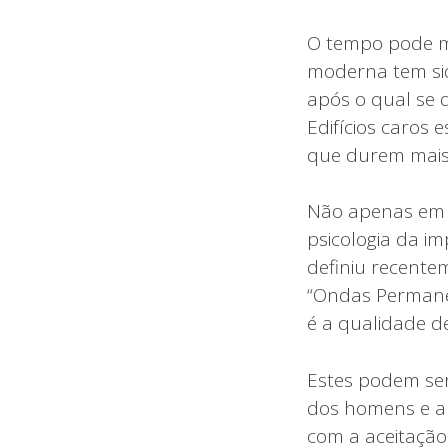
O tempo pode mo
moderna tem sid
após o qual se d
Edifícios caros
que durem mais
Não apenas em n
psicologia da i
definiu recente
“Ondas Permanen
é a qualidade d
Estes podem ser
dos homens e a 
com a aceitação