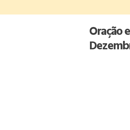
Skip
to
content
Oração e
Dezemb