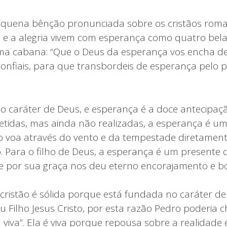
equena bênção pronunciada sobre os cristãos rom
z e a alegria vivem com esperança como quatro bel
 cabana: “Que o Deus da esperança vos encha de 
confiais, para que transbordeis de esperança pelo p
no caráter de Deus, e esperança é a doce antecipaç
etidas, mas ainda não realizadas, a esperança é um 
ão voa através do vento e da tempestade diretamen
. Para o filho de Deus, a esperança é um presente do
 por sua graça nos deu eterno encorajamento e b
cristão é sólida porque está fundada no caráter d
u Filho Jesus Cristo, por esta razão Pedro poderia 
viva”. Ela é viva porque repousa sobre a realidade 