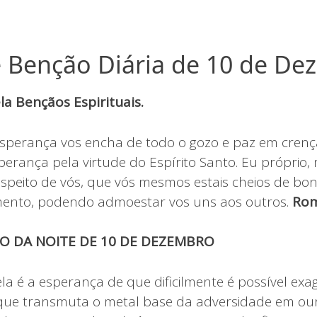
 Benção Diária de 10 de D
a Bençãos Espirituais.
sperança vos encha de todo o gozo e paz em crenç
erança pela virtude do Espírito Santo. Eu próprio,
respeito de vós, que vós mesmos estais cheios de bo
mento, podendo admoestar vos uns aos outros.
Rom
O DA NOITE DE 10 DE DEZEMBRO
ela é a esperança de que dificilmente é possível exag
 que transmuta o metal base da adversidade em ou