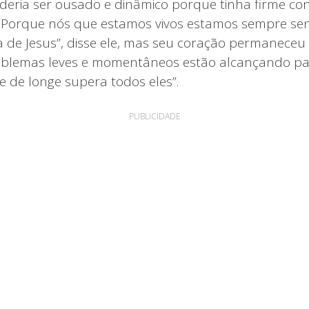
deria ser ousado e dinâmico porque tinha firme co
. “Porque nós que estamos vivos estamos sempre se
 de Jesus”, disse ele, mas seu coração permaneceu
oblemas leves e momentâneos estão alcançando p
e de longe supera todos eles”.
PUBLICIDADE