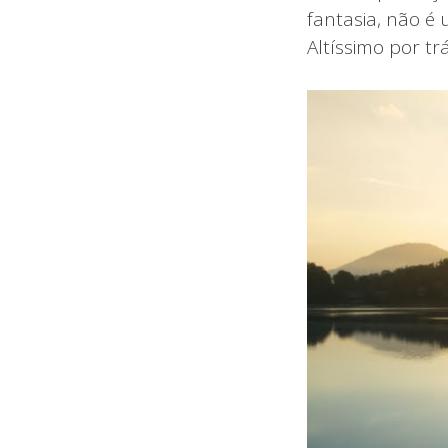
fantasia, não é
Altíssimo por trá