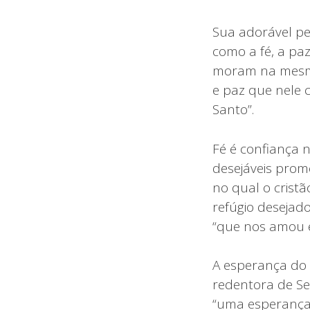
Sua adorável p
como a fé, a pa
moram na mesma
e paz que nele 
Santo”.
Fé é confiança 
desejáveis prom
no qual o crist
refúgio desejado
“que nos amou e
A esperança do 
redentora de Se
“uma esperança 