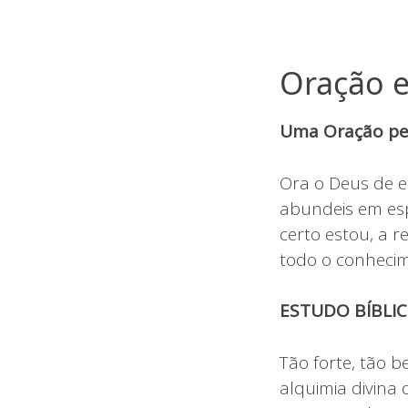
Oração e
Uma Oração pel
Ora o Deus de e
abundeis em esp
certo estou, a 
todo o conheci
ESTUDO BÍBLIC
Tão forte, tão b
alquimia divina