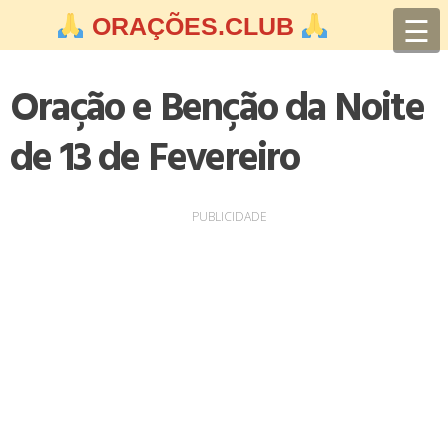
Skip
☰
ORAÇÕES.CLUB
to
content
Oração e Benção da Noite
de 13 de Fevereiro
PUBLICIDADE