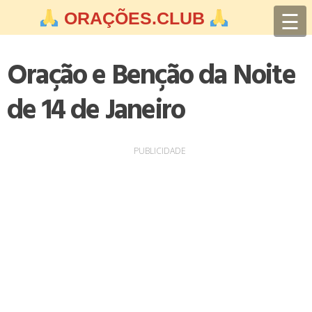
Skip
☰
ORAÇÕES.CLUB
to
content
Oração e Benção da Noite
de 14 de Janeiro
PUBLICIDADE