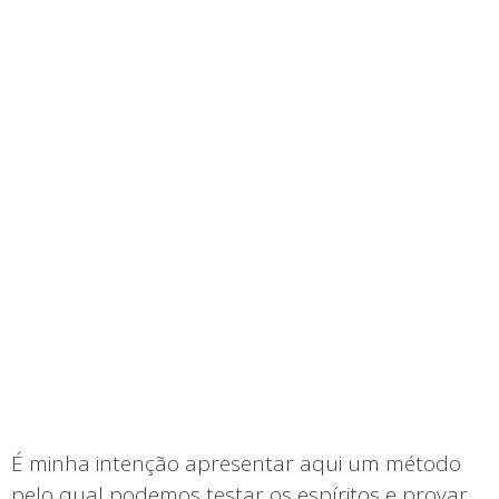
É minha intenção apresentar aqui um método
pelo qual podemos testar os espíritos e provar