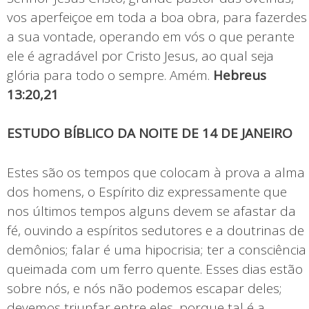
vos aperfeiçoe em toda a boa obra, para fazerdes
a sua vontade, operando em vós o que perante
ele é agradável por Cristo Jesus, ao qual seja
glória para todo o sempre. Amém.
Hebreus
13:20,21
ESTUDO BÍBLICO DA NOITE DE 14 DE JANEIRO
Estes são os tempos que colocam à prova a alma
dos homens, o Espírito diz expressamente que
nos últimos tempos alguns devem se afastar da
fé, ouvindo a espíritos sedutores e a doutrinas de
demônios; falar é uma hipocrisia; ter a consciência
queimada com um ferro quente. Esses dias estão
sobre nós, e nós não podemos escapar deles;
devemos triunfar entre eles, porque tal é a