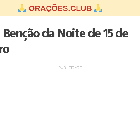
ORAÇÕES.CLUB
 Benção da Noite de 15 de
ro
PUBLICIDADE