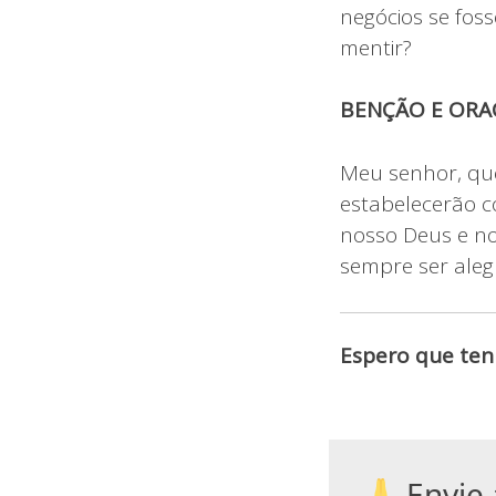
negócios se fos
mentir?
BENÇÃO E ORA
Meu senhor, qu
estabelecerão c
nosso Deus e no
sempre ser aleg
Espero que ten
Envie 