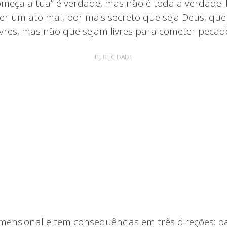
meça a tua” é verdade, mas não é toda a verdade.
ter um ato mal, por mais secreto que seja Deus, que
vres, mas não que sejam livres para cometer pecad
PUBLICIDADE
imensional e tem consequências em três direções: 