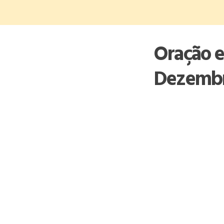
Skip
to
content
Oração e
Dezemb