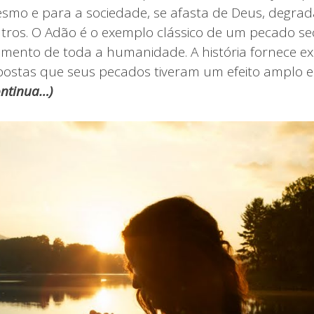
smo e para a sociedade, se afasta de Deus, degrad
utros. O Adão é o exemplo clássico de um pecado se
mento de toda a humanidade. A história fornece e
postas que seus pecados tiveram um efeito amplo e 
ntinua…)