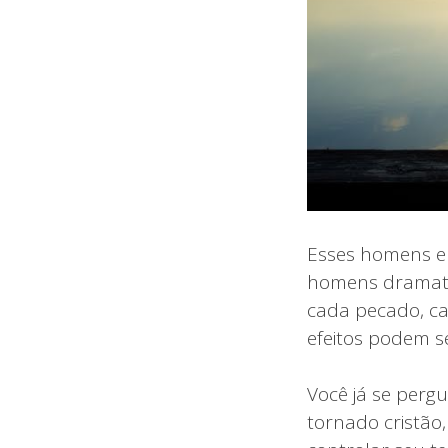
Esses homens er
homens dramatiz
cada pecado, ca
efeitos podem s
Você já se perg
tornado cristão