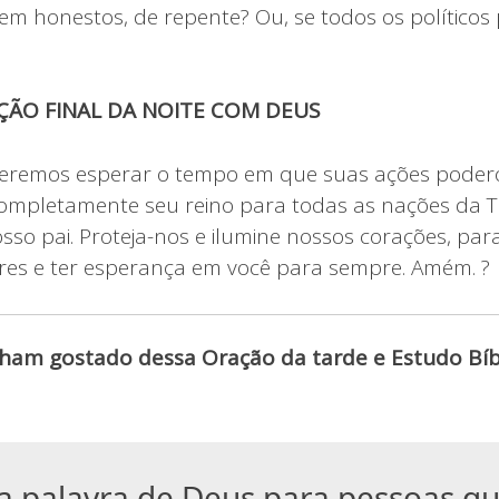
sem honestos, de repente? Ou, se todos os político
ÇÃO FINAL DA NOITE COM DEUS
eremos esperar o tempo em que suas ações poder
ompletamente seu reino para todas as nações da Te
sso pai. Proteja-nos e ilumine nossos corações, p
res e ter esperança em você para sempre. Amém. ?
ham gostado dessa Oração da tarde e Estudo Bíbl
a palavra de Deus para pessoas q