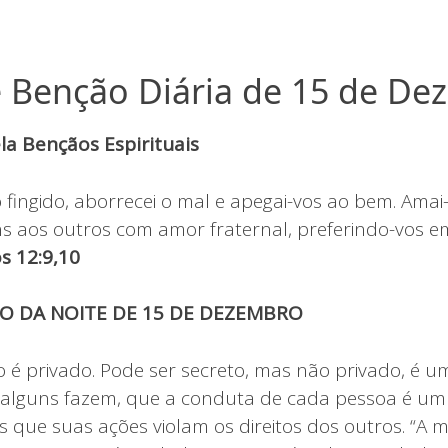
 Benção Diária de 15 de D
a Bençãos Espirituais
 fingido, aborrecei o mal e apegai-vos ao bem. Amai
s aos outros com amor fraternal, preferindo-vos 
 12:9,10
O DA NOITE DE 15 DE DEZEMBRO
 privado. Pode ser secreto, mas não privado, é u
 alguns fazem, que a conduta de cada pessoa é um
s que suas ações violam os direitos dos outros. “A 