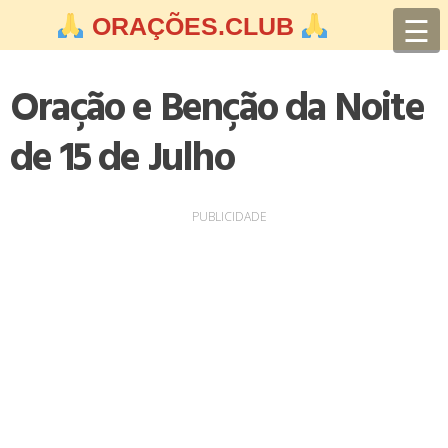
Skip
☰
ORAÇÕES.CLUB
to
content
Oração e Benção da Noite
de 15 de Julho
PUBLICIDADE