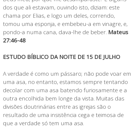
dos que ali estavam, ouvindo isto, diziam: este
chama por Elias, e logo um deles, correndo,
tomou uma esponja, e embebeu-a em vinagre, e,
pondo-a numa cana, dava-lhe de beber.
Mateus
27:46-48
ESTUDO BÍBLICO DA NOITE DE 15 DE JULHO
A verdade é como um pássaro; não pode voar em
uma asa, no entanto, estamos sempre tentando
decolar com uma asa batendo furiosamente e a
outra encolhida bem longe da vista. Muitas das
divisões doutrinárias entre as igrejas são o
resultado de uma insistência cega e teimosa de
que a verdade só tem uma asa.