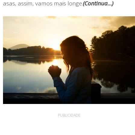
asas, assim, vamos mais longe.
(
Continua…)
PUBLICIDADE