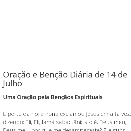
Oração e Benção Diária de 14 de
Julho
Uma Oração pela Bençãos Espirituais.
E perto da hora nona exclamou Jesus em alta voz,
dizendo: Eli, Eli, lamá sabactâni; isto é, Deus meu,
Deus meu, por que me desamparaste? E alguns