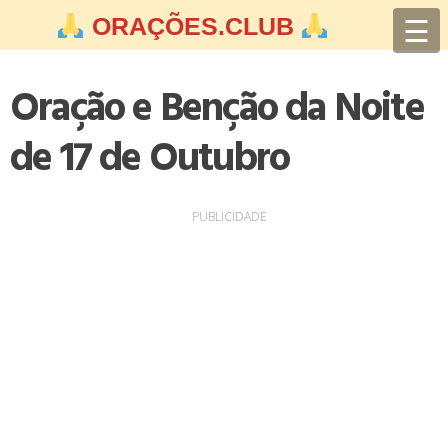
Skip
☰
ORAÇÕES.CLUB
to
content
Oração e Benção da Noite
de 17 de Outubro
PUBLICIDADE