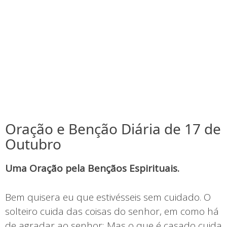
Oração e Benção Diária de 17 de
Outubro
Uma Oração pela Bençãos Espirituais.
Bem quisera eu que estivésseis sem cuidado. O
solteiro cuida das coisas do senhor, em como há
de agradar ao senhor; Mas o que é casado cuida