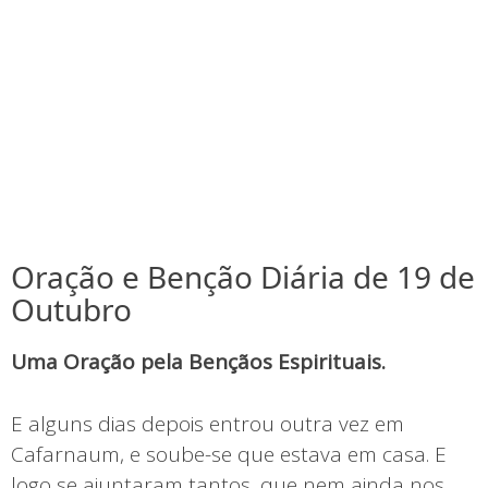
Oração e Benção Diária de 19 de
Outubro
Uma Oração pela Bençãos Espirituais.
E alguns dias depois entrou outra vez em
Cafarnaum, e soube-se que estava em casa. E
logo se ajuntaram tantos, que nem ainda nos