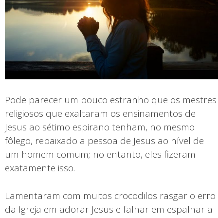
Pode parecer um pouco estranho que os mestres
religiosos que exaltaram os ensinamentos de
Jesus ao sétimo espirano tenham, no mesmo
fôlego, rebaixado a pessoa de Jesus ao nível de
um homem comum; no entanto, eles fizeram
exatamente isso.
Lamentaram com muitos crocodilos rasgar o erro
da Igreja em adorar Jesus e falhar em espalhar a