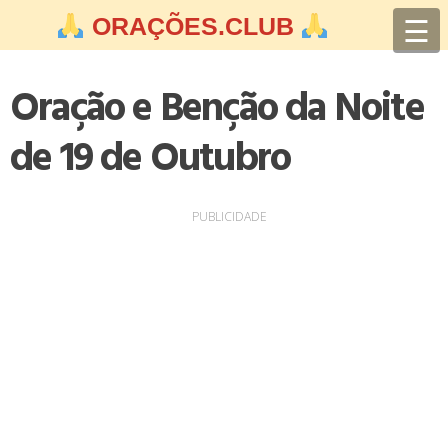
Skip
☰
ORAÇÕES.CLUB
to
content
Oração e Benção da Noite
de 19 de Outubro
PUBLICIDADE