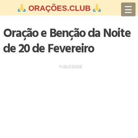
Skip
☰
ORAÇÕES.CLUB
to
content
Oração e Benção da Noite
de 20 de Fevereiro
PUBLICIDADE