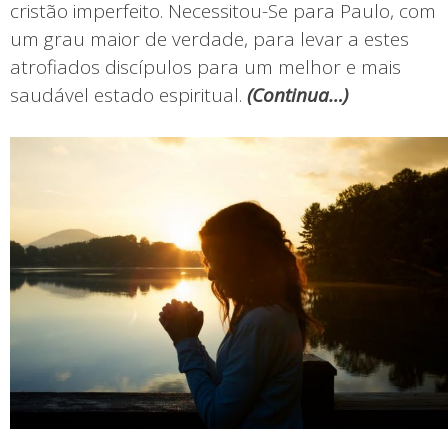
cristão imperfeito. Necessitou-Se para Paulo, com
um grau maior de verdade, para levar a estes
atrofiados discípulos para um melhor e mais
saudável estado espiritual.
(
Continua…)