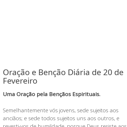
Oração e Benção Diária de 20 de
Fevereiro
Uma Oração pela Bençãos Espirituais.
Semelhantemente vós jovens, sede sujeitos aos
anciãos; e sede todos sujeitos uns aos outros, e
revesti-vos de humildade, porque Deus resiste aos