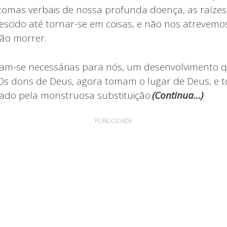
intomas verbais de nossa profunda doença, as raíze
escido até tornar-se em coisas, e não nos atrevemo
ão morrer.
ram-se necessárias para nós, um desenvolvimento 
Os dons de Deus, agora tomam o lugar de Deus, e t
ado pela monstruosa substituição.
(
Continua…)
PUBLICIDADE