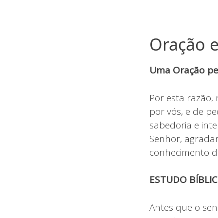
Oração e
Uma Oração pel
Por esta razão,
por vós, e de p
sabedoria e inte
Senhor, agradan
conhecimento d
ESTUDO BÍBLI
Antes que o sen