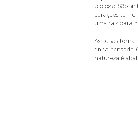
teologia. São s
corações têm cr
uma raiz para n
As coisas torna
tinha pensado. 
natureza é abal