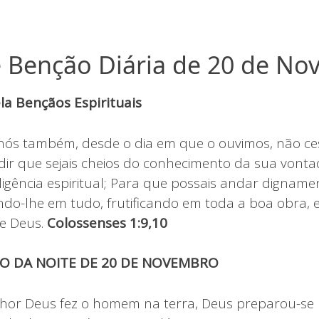
 Benção Diária de 20 de N
a Bençãos Espirituais
 nós também, desde o dia em que o ouvimos, não c
edir que sejais cheios do conhecimento da sua vonta
ligência espiritual; Para que possais andar digname
do-lhe em tudo, frutificando em toda a boa obra, 
e Deus.
Colossenses 1:9,10
CO DA NOITE DE 20 DE NOVEMBRO
hor Deus fez o homem na terra, Deus preparou-se 