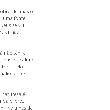
obre ele, mas o
s, uma fonte
Deus se viu
ntrar nas
já não têm a
 mas que ali, no
tre si pelo
nálise precisa
a natureza é
nda e feroz.
mil volumes de