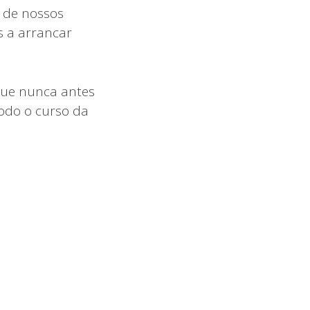
s de nossos
s a arrancar
que nunca antes
odo o curso da