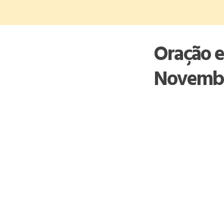
Skip
to
content
Oração e
Novemb