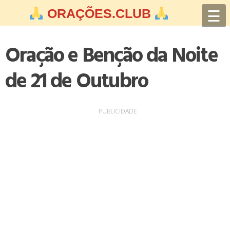
Skip
☰
ORAÇÕES.CLUB
to
content
Oração e Benção da Noite
de 21 de Outubro
PUBLICIDADE