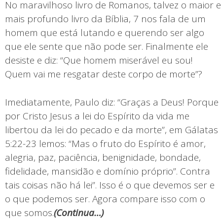
No maravilhoso livro de Romanos, talvez o maior e
mais profundo livro da Bíblia, 7 nos fala de um
homem que está lutando e querendo ser algo
que ele sente que não pode ser. Finalmente ele
desiste e diz: “Que homem miserável eu sou!
Quem vai me resgatar deste corpo de morte”?
Imediatamente, Paulo diz: “Graças a Deus! Porque
por Cristo Jesus a lei do Espírito da vida me
libertou da lei do pecado e da morte”, em Gálatas
5:22-23 lemos: “Mas o fruto do Espírito é amor,
alegria, paz, paciência, benignidade, bondade,
fidelidade, mansidão e domínio próprio”. Contra
tais coisas não há lei”. Isso é o que devemos ser e
o que podemos ser. Agora compare isso com o
que somos.
(
Continua…)