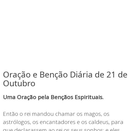
Oração e Benção Diária de 21 de
Outubro
Uma Oração pela Bençãos Espirituais.
Então o rei mandou chamar os magos, os
astrólogos, os encantadores e os caldeus, para
que declarassem ao rei os seus sonhos; e eles