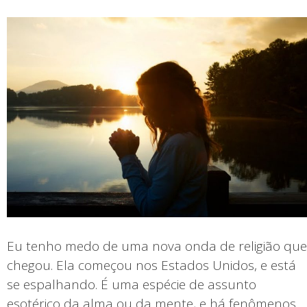
Eu tenho medo de uma nova onda de religião que
chegou. Ela começou nos Estados Unidos, e está
se espalhando. É uma espécie de assunto
esotérico da alma ou da mente, e há fenômenos