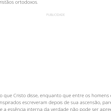
ristãos ortodoxos.
PUBLICIDADE
o que Cristo disse, enquanto que entre os homens 
inspirados escreveram depois de sua ascensão, pa
 a essência interna da verdade não pode ser apre