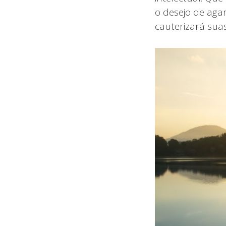
o desejo de aga
cauterizará suas