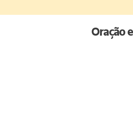
Skip
to
content
Oração e