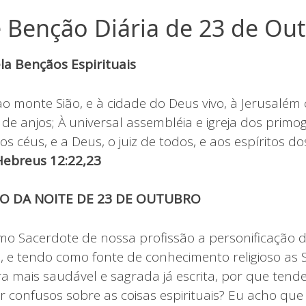
 Benção Diária de 23 de Ou
a Bençãos Espirituais
 monte Sião, e à cidade do Deus vivo, à Jerusalém ce
de anjos; À universal assembléia e igreja dos primo
os céus, e a Deus, o juiz de todos, e aos espíritos do
Hebreus 12:22,23
CO DA NOITE DE 23 DE OUTUBRO
 Sacerdote de nossa profissão a personificação d
a, e tendo como fonte de conhecimento religioso as
bra mais saudável e sagrada já escrita, por que ten
ar confusos sobre as coisas espirituais? Eu acho qu