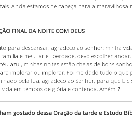
ais. Ainda estamos de cabeça para a maravilhosa 
ÇÃO FINAL DA NOITE COM DEUS
ito para descansar, agradeço ao senhor; minha vid
família e meu lar e liberdade, devo escolher andar
 céu azul, minhas noites estão cheias de bons son
ara implorar ou implorar. Foi-me dado tudo o que p
luminado pela lua, agradeço ao Senhor, para que El
 vida em tempos de glória e contenda. Amém.
?
ham gostado dessa Oração da tarde e Estudo Bíbl