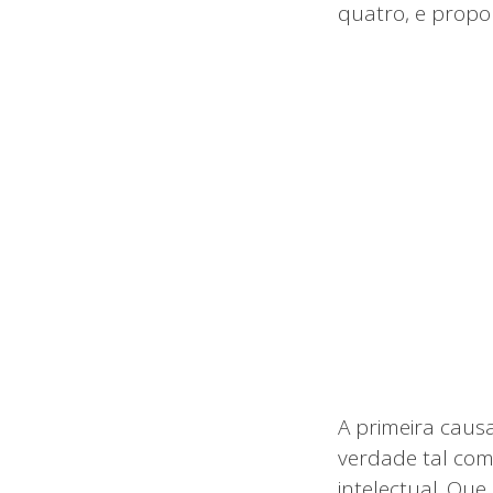
quatro, e propo
A primeira caus
verdade tal com
intelectual. Qu