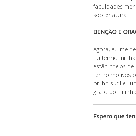
faculdades ment
sobrenatural.
BENÇÃO E ORA
Agora, eu me de
Eu tenho minha 
estão cheios de
tenho motivos p
brilho sutil e i
grato por minha
Espero que ten