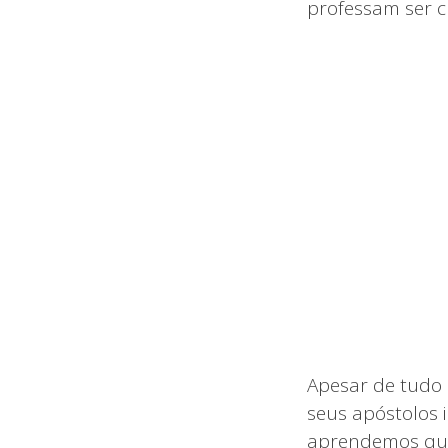
professam ser c
Apesar de tudo 
seus apóstolos 
aprendemos que