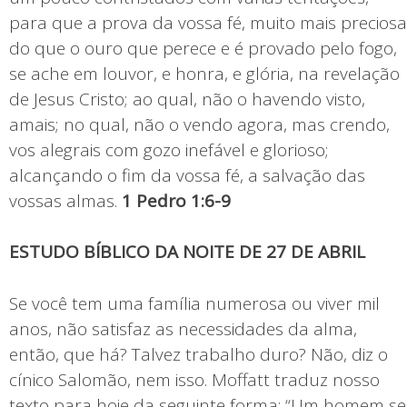
para que a prova da vossa fé, muito mais preciosa
do que o ouro que perece e é provado pelo fogo,
se ache em louvor, e honra, e glória, na revelação
de Jesus Cristo; ao qual, não o havendo visto,
amais; no qual, não o vendo agora, mas crendo,
vos alegrais com gozo inefável e glorioso;
alcançando o fim da vossa fé, a salvação das
vossas almas.
1 Pedro 1:6-9
ESTUDO BÍBLICO DA NOITE DE 27 DE ABRIL
Se você tem uma família numerosa ou viver mil
anos, não satisfaz as necessidades da alma,
então, que há? Talvez trabalho duro? Não, diz o
cínico Salomão, nem isso. Moffatt traduz nosso
texto para hoje da seguinte forma: “Um homem se