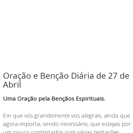
Oração e Benção Diária de 27 de
Abril
Uma Oração pela Bençãos Espirituais.
Em que vós grandemente vos alegrais, ainda que
agora importa, sendo necessário, que estejais por
um pouco contristados com várias tentações,