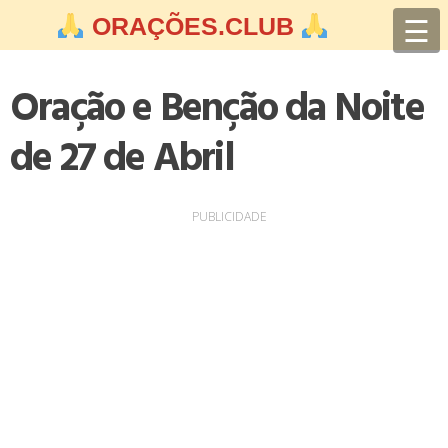
Skip
☰
ORAÇÕES.CLUB
to
content
Oração e Benção da Noite
de 27 de Abril
PUBLICIDADE