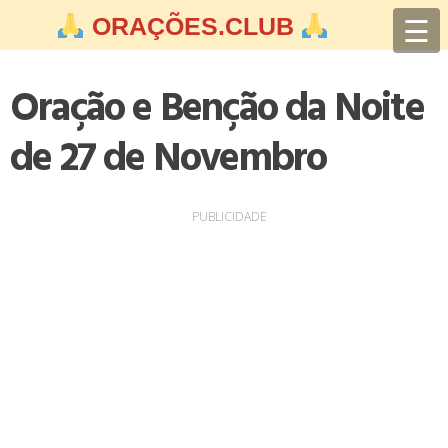
Skip
☰
ORAÇÕES.CLUB
to
content
Oração e Benção da Noite
de 27 de Novembro
PUBLICIDADE