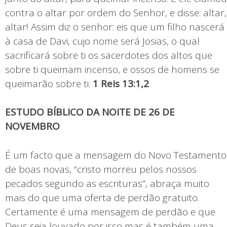
contra o altar por ordem do Senhor, e disse: altar,
altar! Assim diz o senhor: eis que um filho nascerá
à casa de Davi, cujo nome será Josias, o qual
sacrificará sobre ti os sacerdotes dos altos que
sobre ti queimam incenso, e ossos de homens se
queimarão sobre ti.
1 Reis 13:1,2
ESTUDO BÍBLICO DA NOITE DE 26 DE
NOVEMBRO
É um facto que a mensagem do Novo Testamento
de boas novas, “cristo morreu pelos nossos
pecados segundo as escrituras”, abraça muito
mais do que uma oferta de perdão gratuito.
Certamente é uma mensagem de perdão e que
Deus seja louvado por isso mas é também uma