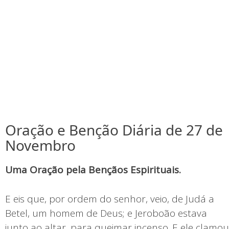
Oração e Benção Diária de 27 de
Novembro
Uma Oração pela Bençãos Espirituais.
E eis que, por ordem do senhor, veio, de Judá a
Betel, um homem de Deus; e Jeroboão estava
junto ao altar, para queimar incenso. E ele clamou