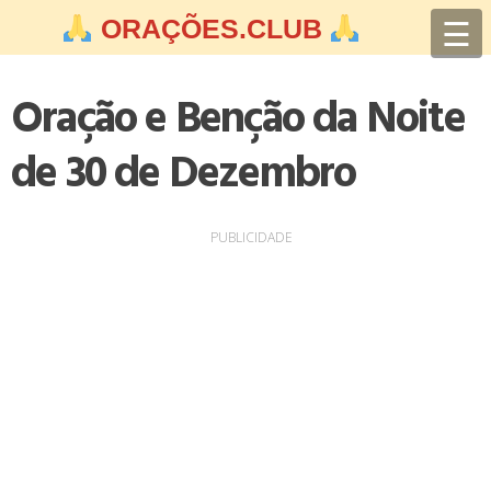
Skip
☰
ORAÇÕES.CLUB
to
content
Oração e Benção da Noite
de 30 de Dezembro
PUBLICIDADE