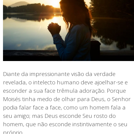
Diante da impressionante visão da verdade
revelada, o intelecto humano deve ajoelhar-se e
esconder a sua face trêmula adoração. Porque
Moisés tinha medo de olhar para Deus, o Senhor
podia falar face a face, como um homem fala a
seu amigo; mas Deus esconde Seu rosto do
homem, que não esconde instintivamente o seu
próprio.