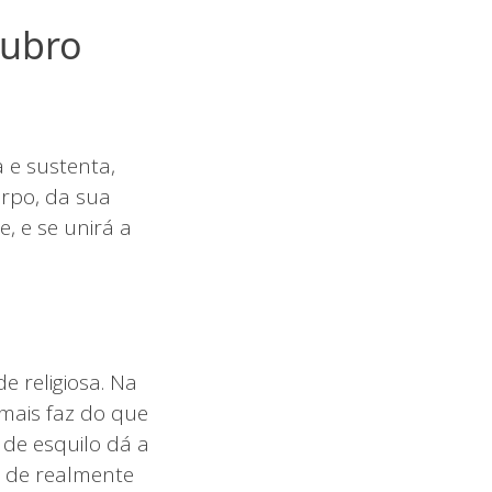
tubro
 e sustenta,
rpo, da sua
, e se unirá a
e religiosa. Na
 mais faz do que
 de esquilo dá a
a de realmente