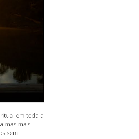
ritual em toda a
 almas mais
uos sem