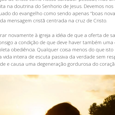
cita na doutrina do Senhorio de Jesus. Devemos nos 
uado do evangelho como sendo apenas “boas novas”
l da mensagem cristã centrada na cruz de Cristo.
ar novamente à igreja a idéia de que a oferta de sa
consigo a condição de que deve haver também uma 
eta obediência. Qualquer coisa menos do que isto
a vida inteira de escuta passiva da verdade sem res
tade e causa uma degeneração gordurosa do coraçã