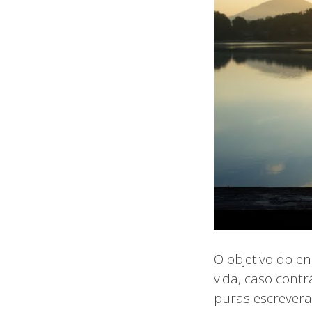
O objetivo do e
vida, caso cont
puras escrevera