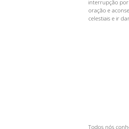
interrupção por
oração e acons
celestiais e ir 
Todos nós conh