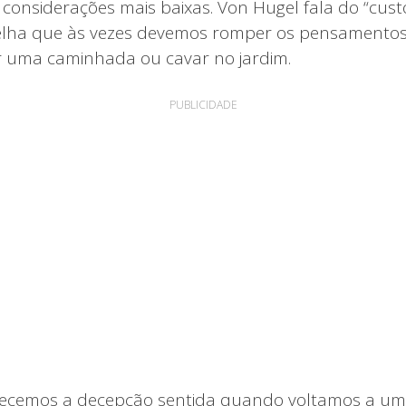
 considerações mais baixas. Von Hugel fala do “cust
elha que às vezes devemos romper os pensamentos 
dar uma caminhada ou cavar no jardim.
PUBLICIDADE
ecemos a decepção sentida quando voltamos a u