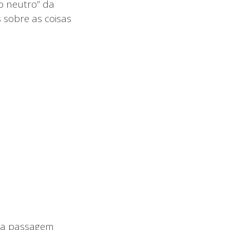
o neutro” da
sobre as coisas
ma passagem