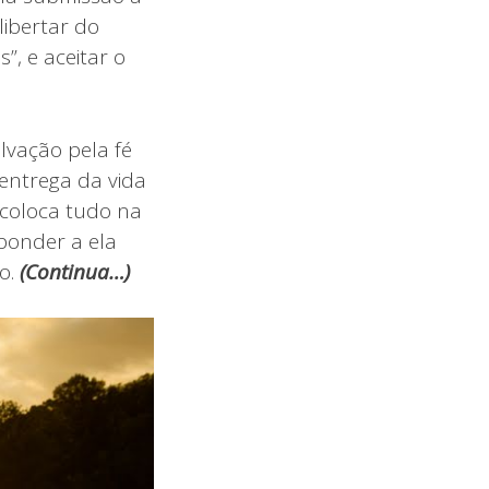
libertar do
, e aceitar o
lvação pela fé
entrega da vida
 coloca tudo na
ponder a ela
o.
(
Continua…)