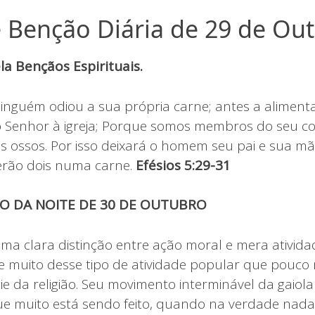
 Benção Diária de 29 de Ou
a Bençãos Espirituais.
nguém odiou a sua própria carne; antes a alimenta
Senhor à igreja; Porque somos membros do seu co
s ossos. Por isso deixará o homem seu pai e sua mãe
erão dois numa carne.
Efésios 5:29-31
CO DA NOITE DE 30 DE OUTUBRO
ma clara distinção entre ação moral e mera atividad
ste muito desse tipo de atividade popular que pouco
cie da religião. Seu movimento interminável da gaiola
e muito está sendo feito, quando na verdade nad