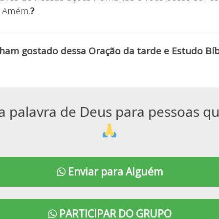
. Amém.
?
ham gostado dessa Oração da tarde e Estudo Bíbl
a palavra de Deus para pessoas q
Enviar para Alguém
PARTICIPAR DO GRUPO