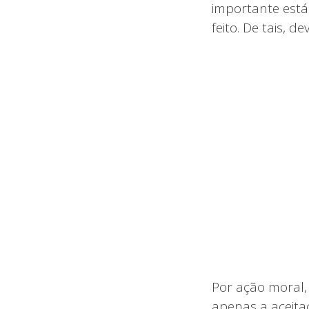
importante está
feito. De tais, d
Por ação moral,
apenas a aceita