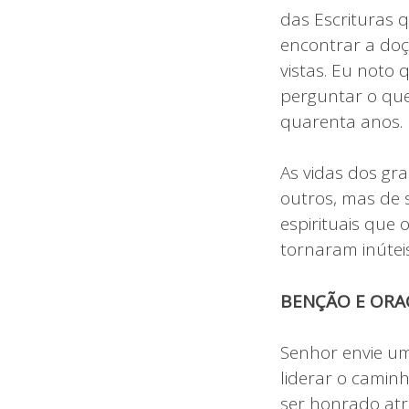
das Escrituras 
encontrar a doçu
vistas. Eu noto
perguntar o que
quarenta anos.
As vidas dos gr
outros, mas de 
espirituais que
tornaram inútei
BENÇÃO E ORA
Senhor envie um
liderar o camin
ser honrado at